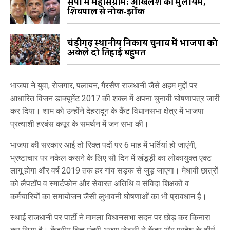
सपा में महासंग्राम: अखिलेश की मुलायम,
शिवपाल से नोक-झोंक
चंडीगढ़ स्थानीय निकाय चुनाव में भाजपा को
अकेले दो तिहाई बहुमत
भाजपा ने युवा, रोजगार, पलायन, गैरसैंण राजधानी जैसे अहम मुद्दों पर
आधारित विजन डाक्यूमेंट 2017 की शक्ल में अपना चुनावी घोषणापत्र जारी
कर दिया। शाम को उन्होंने देहरादून के कैंट विधानसभा क्षेत्र में भाजपा
प्रत्याशी हरबंस कपूर के समर्थन में जन सभा की।
भाजपा की सरकार आई तो रिक्त पदों पर 6 माह में भर्तियां हो जाएंगी,
भ्रष्टाचार पर नकेल कसने के लिए सौ दिन में खंडूड़ी का लोकायुक्त एक्ट
लागू होगा और वर्ष 2019 तक हर गांव सड़क से जुड़ जाएगा। मेधावी छात्रों
को लैपटॉप व स्मार्टफोन और सेवारत अतिथि व संविदा शिक्षकों व
कर्मचारियों का समायोजन जैसी लुभावनी घोषणाओं का भी प्रावधान है।
स्थाई राजधानी पर पार्टी ने मामला विधानसभा सदन पर छोड़ कर किनारा