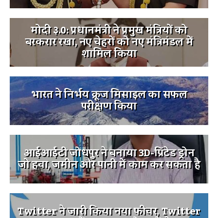
मोदी ३.0: प्रधानमंत्री ने प्रमुख मंत्रियों को
बरकरार रखा, नए चेहरों को नए मंत्रिमंडल में
शामिल किया
भारत ने निर्भय क्रूज मिसाइल का सफल
परीक्षण किया
आईआईटी जोधपुर ने बनाया 3D-प्रिंटेड ड्रोन
जो हवा, जमीन और पानी में काम कर सकता है
Twitter ने जारी किया नया फीचर, Twitter