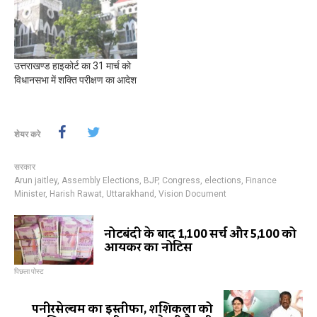
उत्तराखण्ड हाइकोर्ट का 31 मार्च को
विधानसभा में शक्ति परीक्षण का आदेश
शेयर करे
सरकार
Arun jaitley
,
Assembly Elections
,
BJP
,
Congress
,
elections
,
Finance
Minister
,
Harish Rawat
,
Uttarakhand
,
Vision Document
नोटबंदी के बाद 1,100 सर्च और 5,100 को
आयकर का नोटिस
पिछला पोस्ट
पनीरसेल्वम का इस्तीफा, शशिकला को