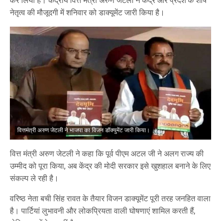
कर लिया है। केंद्रीय वित्त मंत्री अरुण जेटली ने केंद्र और प्रदेश के शीर्ष
नेतृत्व की मौजूदगी में शनिवार को डाक्यूमेंट जारी किया है।
वित्तमंत्री अरुण जेटली ने भाजपा का विजन डॉक्युमेंट जारी किया।
वित्त मंत्री अरुण जेटली ने कहा कि पूर्व पीएम अटल जी ने अलग राज्य की
उम्मीद को पूरा किया, अब केंद्र की मोदी सरकार इसे खुशहाल बनाने के लिए
संकल्प ले रही है।
वरिष्ठ नेता बची सिंह रावत के तैयार विजन डाक्यूमेंट पूरी तरह जनहित वाला
है। पार्टियां लुभावनी और लोकप्रियता वाली घोषणाएं शामिल करती हैं,