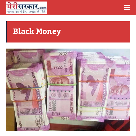
Black Money