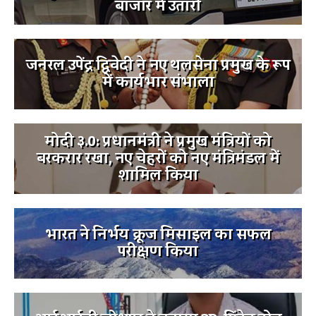
बाजार में उतारी
जनरल उपेंद्र द्विवेदी ने नए थलसेना प्रमुख के रूप
में कार्यभार संभाला
मोदी ३.0: प्रधानमंत्री ने प्रमुख मंत्रियों को
बरकरार रखा, नए चेहरों को नए मंत्रिमंडल में
शामिल किया
भारत ने निर्भय क्रूज मिसाइल का सफल
परीक्षण किया