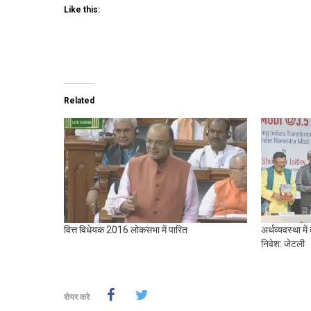
Like this:
Related
वित्त विधेयक 2016 लोकसभा में पारित
अर्थव्यवस्था में
निवेश: जेटली
शेयर करे