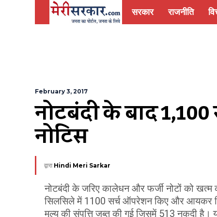
सरकार
राजनीति
वित
February 3, 2017
नोटबंदी के बाद 1,10
नोटिस
द्वारा
Hindi Meri Sarkar
नोटबंदी के जरिए कालेधन और फर्जी नोटों को खत्म करन
सिलसिले में 1100 सर्च ऑपरेशन किए और आयकर विभ
मूल्य की संपत्ति जब्त की गई जिसमें 513 नकदी है। य