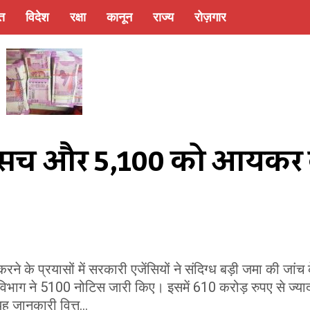
्त
विदेश
रक्षा
कानून
राज्य
रोज़गार
0 सर्च और 5,100 को आयकर 
े के प्रयासों में सरकारी एजेंसियों ने संदिग्ध बड़ी जमा की जांच 
ाग ने 5100 नोटिस जारी किए। इसमें 610 करोड़ रुपए से ज्या
ह जानकारी वित्त...