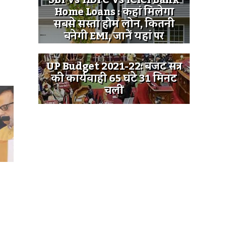
SBI Vs HDFC Vs ICICI Bank
Home Loans : कहां मिलेगा
सबसे सस्ता होम लोन, कितनी
बनेगी EMI, जानें यहां पर
UP Budget 2021-22: बजट सत्र
की कार्यवाही 65 घंटे 31 मिनट
चली