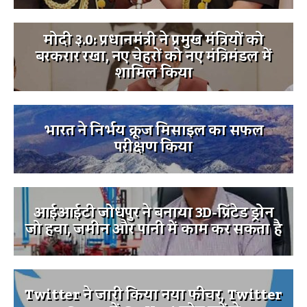
मोदी ३.0: प्रधानमंत्री ने प्रमुख मंत्रियों को
बरकरार रखा, नए चेहरों को नए मंत्रिमंडल में
शामिल किया
भारत ने निर्भय क्रूज मिसाइल का सफल
परीक्षण किया
आईआईटी जोधपुर ने बनाया 3D-प्रिंटेड ड्रोन
जो हवा, जमीन और पानी में काम कर सकता है
Twitter ने जारी किया नया फीचर, Twitter