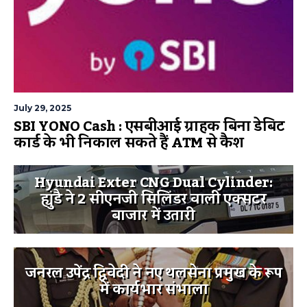
July 29, 2025
SBI YONO Cash : एसबीआई ग्राहक बिना डेबिट
कार्ड के भी निकाल सकते हैं ATM से कैश
Hyundai Exter CNG Dual Cylinder:
ह्युंडै ने 2 सीएनजी सिलिंडर वाली एक्सटर
बाजार में उतारी
जनरल उपेंद्र द्विवेदी ने नए थलसेना प्रमुख के रूप
में कार्यभार संभाला