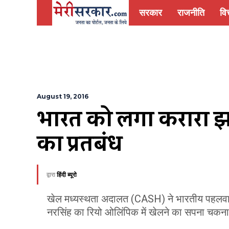
सरकार
राजनीति
वित
August 19, 2016
भारत को लगा करारा झट
का प्रतिबंध
द्वारा
हिंदी ब्यूरो
खेल मध्यस्थता अदालत (CASH) ने भारतीय पहलवान नर
नरसिंह का रियो ओलिंपिक में खेलने का सपना चकना