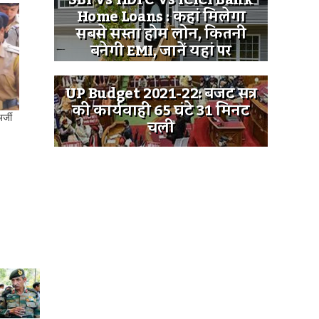
SBI Vs HDFC Vs ICICI Bank
Home Loans : कहां मिलेगा
सबसे सस्ता होम लोन, कितनी
बनेगी EMI, जानें यहां पर
UP Budget 2021-22: बजट सत्र
की कार्यवाही 65 घंटे 31 मिनट
र्जी
चली