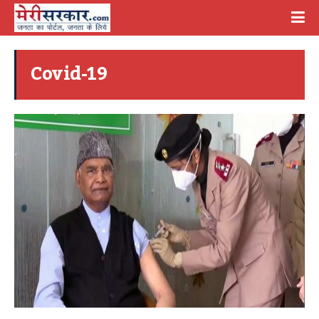
Covid-19