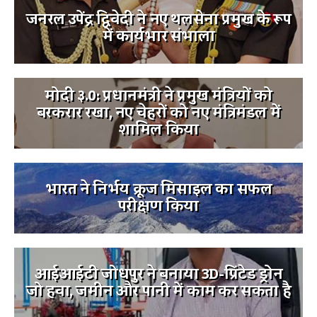
जनरल उपेंद्र द्विवेदी ने नए थलसेना प्रमुख के रूप
में कार्यभार संभाला
मोदी ३.0: प्रधानमंत्री ने प्रमुख मंत्रियों को
बरकरार रखा, नए चेहरों को नए मंत्रिमंडल में
शामिल किया
भारत ने निर्भय क्रूज मिसाइल का सफल
परीक्षण किया
आईआईटी जोधपुर ने बनाया 3D-प्रिंटेड ड्रोन
जो हवा, जमीन और पानी में काम कर सकता है