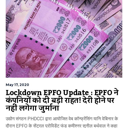
May 17, 2020
Lockdown EPFO Update : EPFO ने
कंपनियों को दी बड़ी राहत! देरी होने पर
नहीं लगेगा जुर्माना
उद्योग संगठन PHDCCI द्वारा आयोजित वेब कॉन्फ्रेंसिंग यानि वेबिनार के
दौरान EPFO के सेंट्रल प्रोविडेंट फंड कमीश्नर सुनील बर्थवाल ने कहा