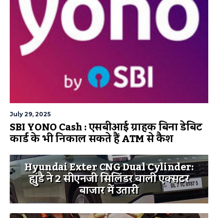
July 29, 2025
SBI YONO Cash : एसबीआई ग्राहक बिना डेबिट
कार्ड के भी निकाल सकते हैं ATM से कैश
Hyundai Exter CNG Dual Cylinder:
ह्युंडै ने 2 सीएनजी सिलिंडर वाली एक्सटर
बाजार में उतारी