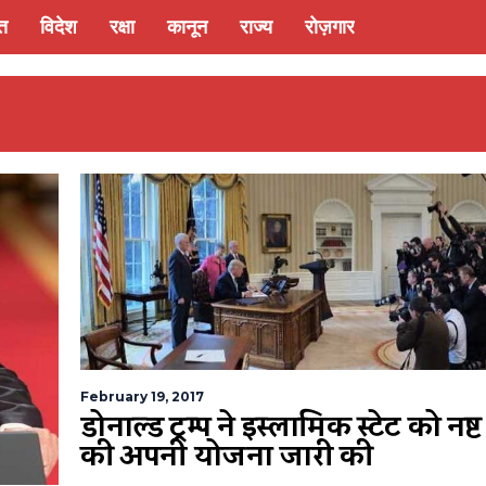
्त
विदेश
रक्षा
कानून
राज्य
रोज़गार
February 19, 2017
डोनाल्ड ट्रम्प ने इस्लामिक स्टेट को नष्
की अपनी योजना जारी की