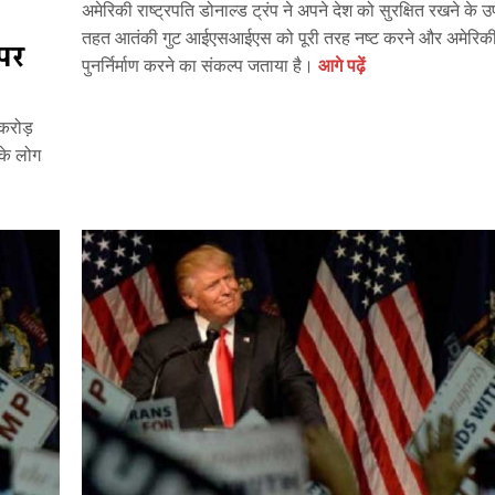
अमेरिकी राष्ट्रपति डोनाल्ड ट्रंप ने अपने देश को सुरक्षित रखने के उप
तहत आतंकी गुट आईएसआईएस को पूरी तरह नष्ट करने और अमेरिकी
 पर
पुनर्निर्माण करने का संकल्प जताया है।
आगे पढ़ें
 करोड़
 के लोग