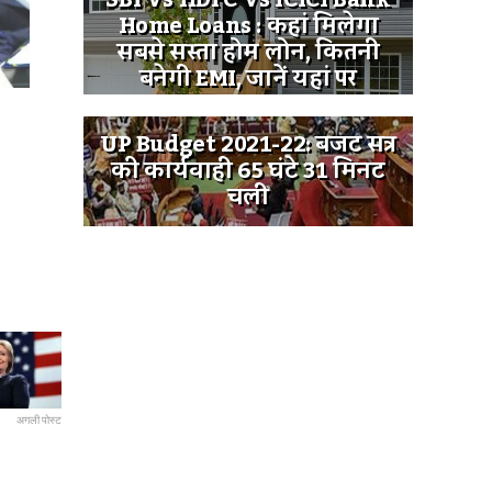
SBI Vs HDFC Vs ICICI Bank
Home Loans : कहां मिलेगा
सबसे सस्ता होम लोन, कितनी
बनेगी EMI, जानें यहां पर
UP Budget 2021-22: बजट सत्र
की कार्यवाही 65 घंटे 31 मिनट
चली
अगली पोस्ट