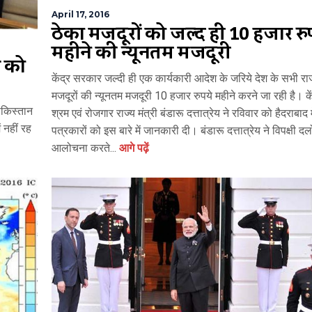
April 17, 2016
ठेका मजदूरों को जल्द ही 10 हजार रु
महीने की न्यूनतम मजदूरी
 को
केंद्र सरकार जल्दी ही एक कार्यकारी आदेश के जरिये देश के सभी राज्यो
मजदूरों की न्यूनतम मजदूरी 10 हजार रुपये महीने करने जा रही है। के
ाकिस्तान
श्रम एवं रोजगार राज्य मंत्री बंडारू दत्तात्रेय ने रविवार को हैदराबाद म
 नहीं रह
पत्रकारों को इस बारे में जानकारी दी। बंडारू दत्तात्रेय ने विपक्षी दल
आलोचना करते...
आगे पढ़ें