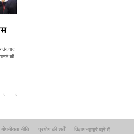
इस
े आतंकवाद
मानने की
5
6
गोपनीयता नीति
प्रयोग की शर्तें
विज्ञापन
हमारे बारे में