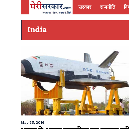
सरकार
राजनीति
वित
India
May 23, 2016