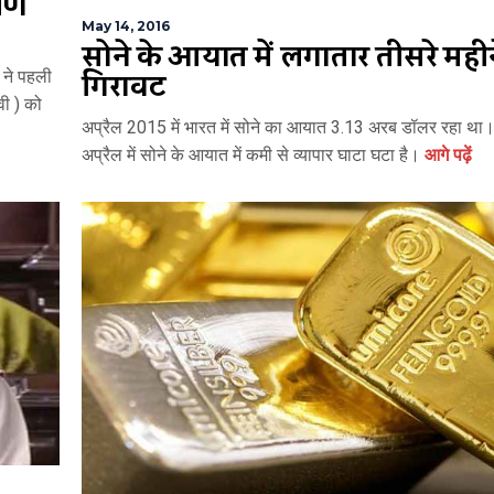
षण
May 14, 2016
सोने के आयात में लगातार तीसरे मही
गिरावट
 ने पहली
वी ) को
अप्रैल 2015 में भारत में सोने का आयात 3.13 अरब डॉलर रहा थ
अप्रैल में सोने के आयात में कमी से व्यापार घाटा घटा है।
आगे पढ़ें