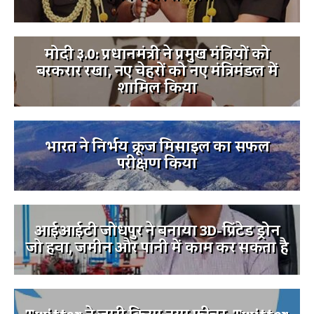
मोदी ३.0: प्रधानमंत्री ने प्रमुख मंत्रियों को
बरकरार रखा, नए चेहरों को नए मंत्रिमंडल में
शामिल किया
भारत ने निर्भय क्रूज मिसाइल का सफल
परीक्षण किया
आईआईटी जोधपुर ने बनाया 3D-प्रिंटेड ड्रोन
जो हवा, जमीन और पानी में काम कर सकता है