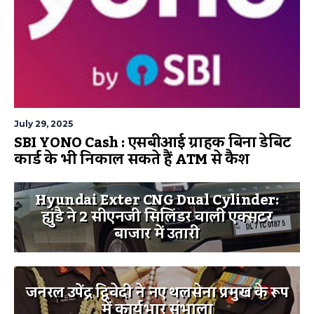
July 29, 2025
SBI YONO Cash : एसबीआई ग्राहक बिना डेबिट
कार्ड के भी निकाल सकते हैं ATM से कैश
Hyundai Exter CNG Dual Cylinder:
ह्युंडै ने 2 सीएनजी सिलिंडर वाली एक्सटर
बाजार में उतारी
जनरल उपेंद्र द्विवेदी ने नए थलसेना प्रमुख के रूप
में कार्यभार संभाला