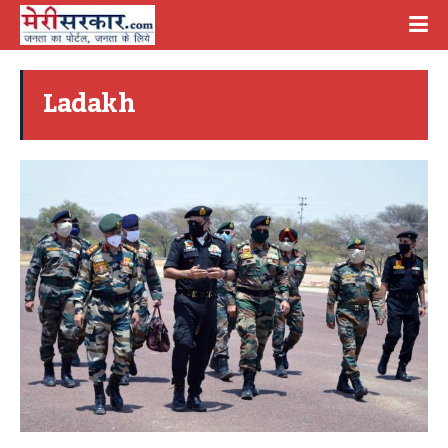
Ladakh