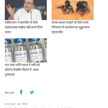
पाकिस्तान ने बातचीत के लिये
मारक क्षमता परखने के लिये तपते
सकारात्मक माहौल नहीं बनने दिया:
रेगिस्तान में थलसेना का युद्धाभ्यास
भारत
शत्रुजीत
चार साल लगेंगे भारत में सभी को
कोरोना वैक्सीन मिलने में: आदर
पूनावाला
शेयर करे
ताज़ा ख़बर
,
रक्षा
,
विदेश