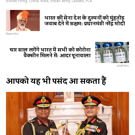
Border Firing
,
China
,
India
,
Indian Army
,
Ladakh
,
PLA
भारत की सेना देश के दुश्मनों को मुंहतोड़
जवाब देने में सक्षम: प्रधानमंत्री नरेंद्र मोदी
पिछला पोस्ट
चार साल लगेंगे भारत में सभी को कोरोना
वैक्सीन मिलने में: आदर पूनावाला
अगली पोस्ट
आपको यह भी पसंद आ सकता हैं