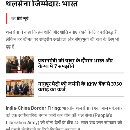
थलसेना जिम्मेदार: भारत
द्वारा
हिंदी ब्यूरो
थलसेना ने कहा कि हम शांति और शांति बनाए रखने के लिए प्रतिबद्ध हैं,
लेकिन हर कीमत पर राष्ट्रीय अखंडता और संप्रभुता की रक्षा के लिए भी
दृढ़ हैं।
प्रधानमंत्री की यात्रा के दौरान भारत और
केन्या में 7 समझौते
नागपुर मेट्रो को जर्मनी के KfW बैंक से 3750
करोड़ का कर्ज
India-China Border Firing:
भारतीय थलसेना ने एक आज मगंलवार
को एक आधिकारिक बयान जारी कर चीन की थल सेना (People’s
Liberation Army) को दोनो देशों के बीच 45 साल बाद कल सोमवार को
हुई पहली गोलीबारी के लिये जिम्मेदार ठहराया है।