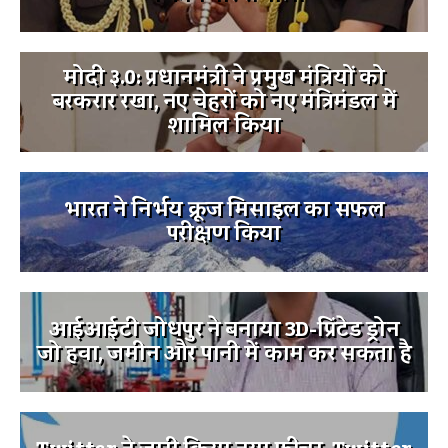
मोदी ३.0: प्रधानमंत्री ने प्रमुख मंत्रियों को
बरकरार रखा, नए चेहरों को नए मंत्रिमंडल में
शामिल किया
भारत ने निर्भय क्रूज मिसाइल का सफल
परीक्षण किया
आईआईटी जोधपुर ने बनाया 3D-प्रिंटेड ड्रोन
जो हवा, जमीन और पानी में काम कर सकता है