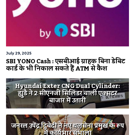
July 29, 2025
SBI YONO Cash : एसबीआई ग्राहक बिना डेबिट
कार्ड के भी निकाल सकते हैं ATM से कैश
Hyundai Exter CNG Dual Cylinder:
ह्युंडै ने 2 सीएनजी सिलिंडर वाली एक्सटर
बाजार में उतारी
जनरल उपेंद्र द्विवेदी ने नए थलसेना प्रमुख के रूप
में कार्यभार संभाला