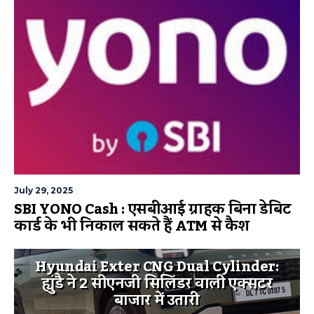
July 29, 2025
SBI YONO Cash : एसबीआई ग्राहक बिना डेबिट
कार्ड के भी निकाल सकते हैं ATM से कैश
Hyundai Exter CNG Dual Cylinder:
ह्युंडै ने 2 सीएनजी सिलिंडर वाली एक्सटर
बाजार में उतारी