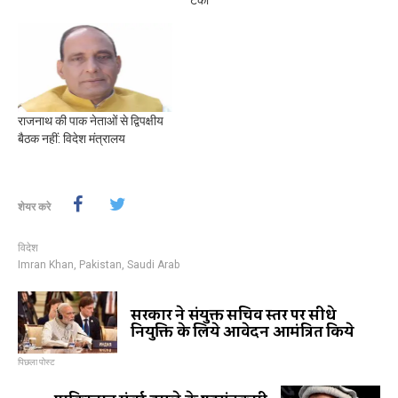
टेका
राजनाथ की पाक नेताओं से द्विपक्षीय
बैठक नहीं: विदेश मंत्रालय
शेयर करे
विदेश
Imran Khan
,
Pakistan
,
Saudi Arab
सरकार ने संयुक्त सचिव स्तर पर सीधे
नियुक्ति के लिये आवेदन आमंत्रित किये
पिछला पोस्ट