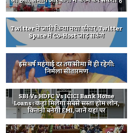
जो हवा, जमीन और पानी में काम कर सकता है
Twitter ने जारी किया नया फीचर, Twitter
Space में Co-Host जोड़ सकेंगे
इस वर्ष महंगाई दर तय सीमा में ही रहेगी:
निर्मला सीतारमण
SBI Vs HDFC Vs ICICI Bank Home
Loans : कहां मिलेगा सबसे सस्ता होम लोन,
कितनी बनेगी EMI, जानें यहां पर