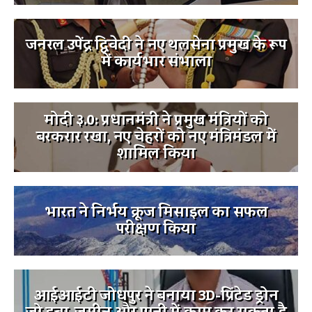
जनरल उपेंद्र द्विवेदी ने नए थलसेना प्रमुख के रूप
में कार्यभार संभाला
मोदी ३.0: प्रधानमंत्री ने प्रमुख मंत्रियों को
बरकरार रखा, नए चेहरों को नए मंत्रिमंडल में
शामिल किया
भारत ने निर्भय क्रूज मिसाइल का सफल
परीक्षण किया
आईआईटी जोधपुर ने बनाया 3D-प्रिंटेड ड्रोन