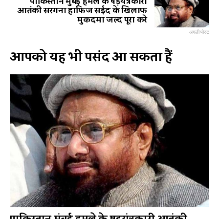
पाकिस्तान मुंबई हमले के षड़यंत्रकारी
आतंकी सरगना हाफिज सईद के खिलाफ
मुकदमा जल्द पूरा करे
अगली पोस्ट
आपको यह भी पसंद आ सकता हैं