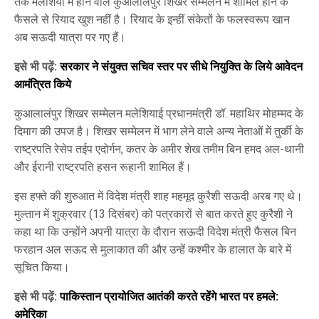
तक मलेशिया में होने वाले कुआलालंपुर शिखर सम्मेलन में शामिल होने के
फैसले से रियाद खुश नहीं है। रियाद के इन्हीं संकेतों के फलस्वरूप खान
अब सऊदी यात्रा पर गए हैं।
इसे भी पढ़ें:
सरकार ने संयुक्त सचिव स्तर पर सीधे नियुक्ति के लिये आवेदन
आमंत्रित किये
कुआलालंपुर शिखर सम्मेलन मलेशियाई प्रधानमंत्री डॉ. महाथिर मोहम्मद के
दिमाग की उपज है। शिखर सम्मेलन में भाग लेने वाले अन्य नेताओं में तुर्की के
राष्ट्रपति रेसेप तईप एदोर्गन, कतर के अमीर शेख तमीम बिन हमद अल-थानी
और ईरानी राष्ट्रपति हसन रूहानी शामिल हैं।
इस हफ्ते की शुरुआत में विदेश मंत्री शाह महमूद कुरैशी सऊदी अरब गए थे।
मुल्तान में शुक्रवार (13 दिसंबर) को पत्रकारों से बात करते हुए कुरैशी ने
कहा था कि उन्होंने अपनी यात्रा के दौरान सऊदी विदेश मंत्री फैसल बिन
फरहान अल सऊद से मुलाकात की और उन्हें कश्मीर के हालात के बारे में
सूचित किया।
इसे भी पढ़ें:
पाकिस्तान प्रायोजित आतंकी करते रहेंगे भारत पर हमले:
अमेरिका