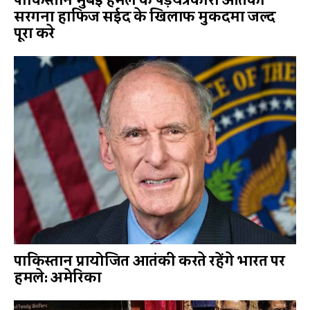
पाकिस्तान मुंबई हमले के षड़यंत्रकारी आतंकी
सरगना हाफिज सईद के खिलाफ मुकदमा जल्द
पूरा करे
पाकिस्तान प्रायोजित आतंकी करते रहेंगे भारत पर
हमले: अमेरिका