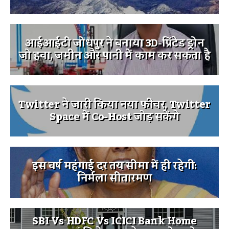
आईआईटी जोधपुर ने बनाया 3D-प्रिंटेड ड्रोन
जो हवा, जमीन और पानी में काम कर सकता है
Twitter ने जारी किया नया फीचर, Twitter
Space में Co-Host जोड़ सकेंगे
इस वर्ष महंगाई दर तय सीमा में ही रहेगी:
निर्मला सीतारमण
SBI Vs HDFC Vs ICICI Bank Home