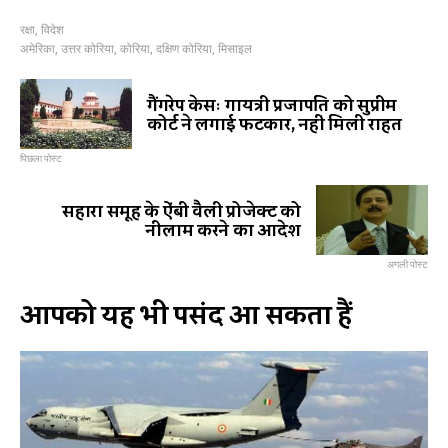
रक्षा
,
विदेश
अमेरिका
,
उत्तर कोरिया
,
कोरिया
,
दक्षिण कोरिया
,
मिसाइल
गैंगरेप केसः गायत्री प्रजापति को सुप्रीम
कोर्ट ने लगाई फटकार, नहीं मिली राहत
पिछला पोस्ट
सहारा समूह के ऐंबी वैली प्रोजेक्ट को
नीलाम करने का आदेश
अगली पोस्ट
आपको यह भी पसंद आ सकता हैं