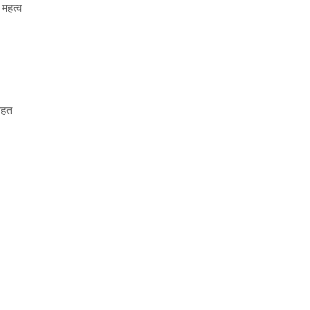
 महत्व
तहत