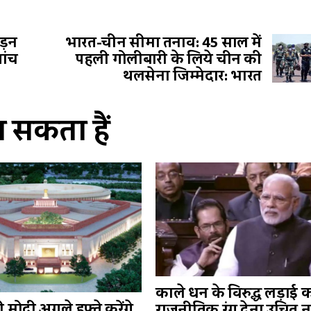
ड़न
भारत-चीन सीमा तनाव: 45 साल में
ांच
पहली गोलीबारी के लिये चीन की
थलसेना जिम्मेदार: भारत
सकता हैं
काले धन के विरुद्ध लड़ाई 
्री मोदी अगले हफ्ते करेंगे
राजनीतिक रंग देना उचित नह