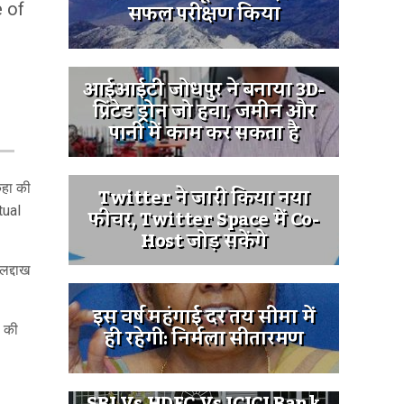
सफल परीक्षण किया
e of
आईआईटी जोधपुर ने बनाया 3D-
प्रिंटेड ड्रोन जो हवा, जमीन और
पानी में काम कर सकता है
कहा की
Twitter ने जारी किया नया
ctual
फीचर, Twitter Space में Co-
Host जोड़ सकेंगे
लद्दाख
इस वर्ष महंगाई दर तय सीमा में
ो की
ही रहेगी: निर्मला सीतारमण