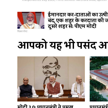
ईमानदार कर-दाताओं का उत्पी
बंद, एक शहर के करदाता की ज
दूसरे शहर से: पीएम मोदी
पिछला पोस्ट
आपको यह भी पसंद आ 
मोदी ३.0: प्रधानमंत्री ने प्रमुख
प्रधानमंत