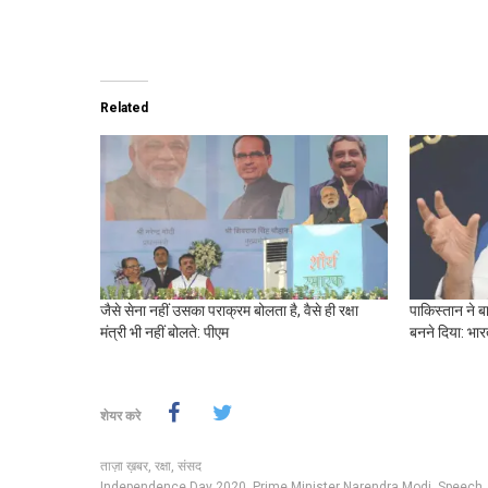
Related
जैसे सेना नहीं उसका पराक्रम बोलता है, वैसे ही रक्षा
पाकिस्तान ने ब
मंत्री भी नहीं बोलते: पीएम
बनने दिया: भा
शेयर करे
ताज़ा ख़बर
,
रक्षा
,
संसद
Independence Day 2020
,
Prime Minister Narendra Modi
,
Speech