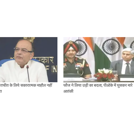
ातचीत के लिये सकारात्मक माहौल नहीं
फौज ने लिया उड़ी का बदला, पीओके में घुसकर मारे
रत
आतंकी