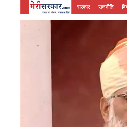
सरकार
राजनीति
वित