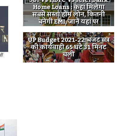
SBI Vs HDFC Vs ICICI Bank
Home Loans : कहां मिलेगा
सबसे सस्ता होम लोन, कितनी
बनेगी EMI, जानें यहां पर
UP Budget 2021-22: बजट सत्र
की कार्यवाही 65 घंटे 31 मिनट
चली
ीं