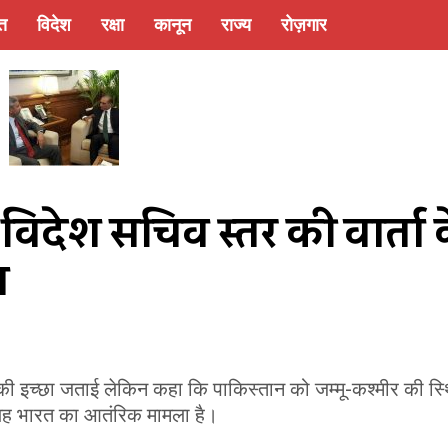
्त
विदेश
रक्षा
कानून
राज्य
रोज़गार
विदेश सचिव स्तर की वार्ता क
ा
की इच्छा जताई लेकिन कहा कि पाकिस्तान को जम्मू-कश्मीर की स्
कि यह भारत का आतंरिक मामला है।