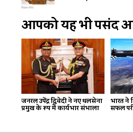
पिछला पोस्ट
आपको यह भी पसंद आ 
जनरल उपेंद्र द्विवेदी ने नए थलसेना
भारत ने 
प्रमुख के रूप में कार्यभार संभाला
सफल परी