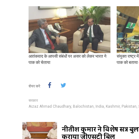
आतंकवाद के आपसी संबंधों पर असर को लेकर भारत ने
संयुक्त राष्ट्र
पाक को चेताया
पाक को बताया
शेयर करे
सरकार
Aizaz Ahmad Chaudhary
,
Balochistan
,
India
,
Kashmir
,
Pakistan
,
नीतीश कुमार ने विशेष सत्र बु
कराया जीएसटी बिल