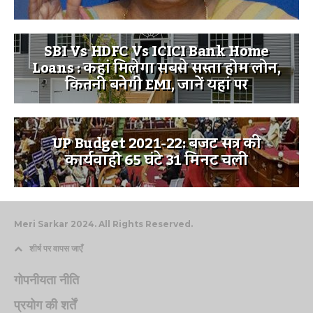
SBI Vs HDFC Vs ICICI Bank Home
Loans : कहां मिलेगा सबसे सस्ता होम लोन,
कितनी बनेगी EMI, जानें यहां पर
UP Budget 2021-22: बजट सत्र की
कार्यवाही 65 घंटे 31 मिनट चली
Meri Sarkar 2024. All Rights Reserved.
शीर्ष पर वापस जाएँ
गोपनीयता नीति
प्रयोग की शर्तें