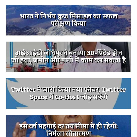
भारत ने निर्भय क्रूज मिसाइल का सफल
परीक्षण किया
आईआईटी जोधपुर ने बनाया 3D-प्रिंटेड ड्रोन
जो हवा, जमीन और पानी में काम कर सकता है
Twitter ने जारी किया नया फीचर, Twitter
Space में Co-Host जोड़ सकेंगे
इस वर्ष महंगाई दर तय सीमा में ही रहेगी:
निर्मला सीतारमण