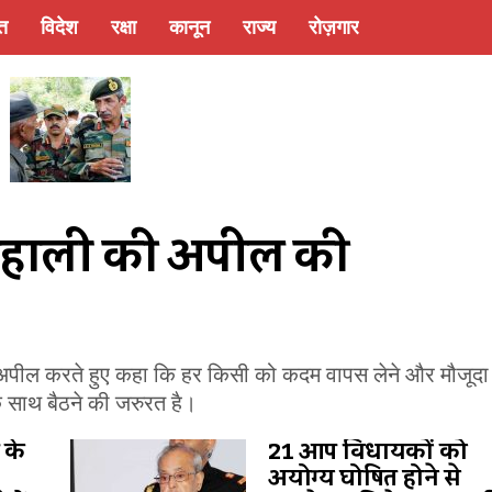
्त
विदेश
रक्षा
कानून
राज्य
रोज़गार
ति बहाली की अपील की
की अपील करते हुए कहा कि हर किसी को कदम वापस लेने और मौजूदा
क साथ बैठने की जरुरत है।
 के
21 आप विधायकों को
अयोग्य घोषित होने से