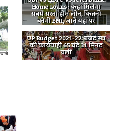
SBI Vs HDFC Vs ICICI Bank
Home Loans : कहां मिलेगा
सबसे सस्ता होम लोन, कितनी
बनेगी EMI, जानें यहां पर
UP Budget 2021-22: बजट सत्र
की कार्यवाही 65 घंटे 31 मिनट
चली
न खाली