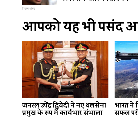
पिछला पोस्ट
आपको यह भी पसंद आ 
जनरल उपेंद्र द्विवेदी ने नए थलसेना
भारत ने 
प्रमुख के रूप में कार्यभार संभाला
सफल परी