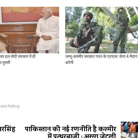
 का हल मोदी सरकार में ही
जम्मू-कश्मीर सरकार गठन के प्रयास: सेना 4 मैदा
 मुफ्ती
करेगी
tone Pelting
रसिंह
पाकिस्तान की नई रणनीति है कश्मीर
में पत्थरबाजी : अरुण जेटली