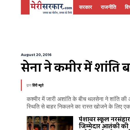
सरकार
राजनीति
वित
August 20, 2016
सेना ने कश्मीर में शां
द्वारा
हिंदी ब्यूरो
कश्मीर में जारी अशांति के बीच थलसेना ने शांति 
स्थिति से बाहर निकलने का रास्त खोजने के लिए ए
पेशावर स्कूल नरसंहार
जिम्मेदार आतंकी की