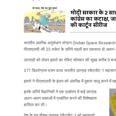
मोदी सरकार के 2 सा
कांग्रेस का कटाक्ष, ज
की कार्टून सीरीज
भारतीय अंतरिक्ष अनुसंधान संगठन (Indian Space Research Org
पीएसएलवी-सी 35 राकेट के ज़रिये पहली बार एकसाथ दो अलग-अल
उपग्रहों को लेकर इसरो का रॉकेट सोमवार की सुबह करीब 9 
371 किलोग्राम वजन वाला भारतीय उपग्रह स्कैटसैट-1 महासागर
इसरो ने पीएसएलवी के इंजन को अंतरिक्ष में दुबारा चालू करने मे
इनके ज़रिये वैज्ञानिकों ने एक प्रक्षेपण में कई उपग्रह
अलग-अलग कक्षाओं में प्रक्षेपित करने की विशेषज्ञता
हासिल कर ली।
देश के इस मौसम उपग्रह स्‍कैटसैट-1 को महत्‍वपूर्ण