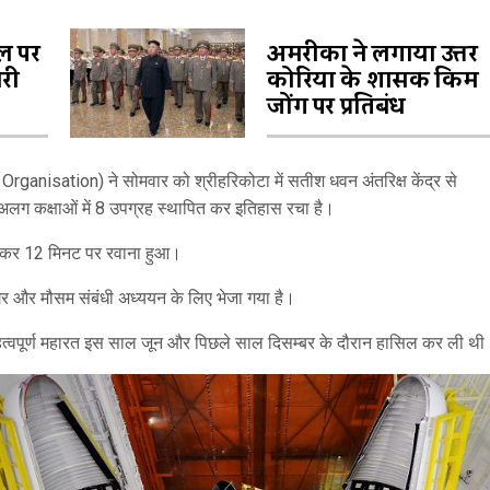
ल पर
अमरीका ने लगाया उत्तर
ारी
कोरिया के शासक किम
जोंग पर प्रतिबंध
anisation) ने सोमवार को श्रीहरिकोटा में सतीश धवन अंतरिक्ष केंद्र से
ग कक्षाओं में 8 उपग्रह स्थापित कर इतिहास रचा है।
बजकर 12 मिनट पर रवाना हुआ।
 और मौसम संबंधी अध्ययन के लिए भेजा गया है।
ं महत्‍वपूर्ण महारत इस साल जून और पिछले साल दिसम्‍बर के दौरान हासिल कर ली थ