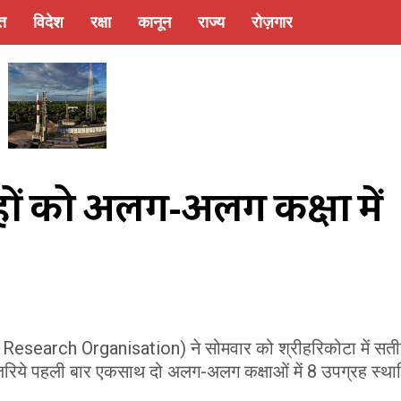
्त
विदेश
रक्षा
कानून
राज्य
रोज़गार
रहों को अलग-अलग कक्षा में 
 Research Organisation) ने सोमवार को श्रीहरिकोटा में सत
 ज़रिये पहली बार एकसाथ दो अलग-अलग कक्षाओं में 8 उपग्रह स्था