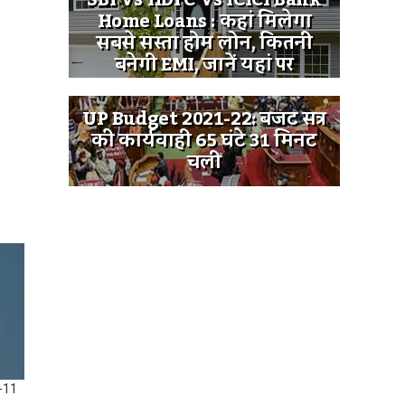
SBI Vs HDFC Vs ICICI Bank
Home Loans : कहां मिलेगा
सबसे सस्ता होम लोन, कितनी
बनेगी EMI, जानें यहां पर
UP Budget 2021-22: बजट सत्र
की कार्यवाही 65 घंटे 31 मिनट
चली
 -11