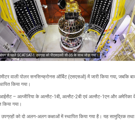
रक्षेपण से पहले SCATSAT-1 उपग्रह को पीएसएलवी सी-35 के साथ जोड़ा गया।
लोमीटर वाली पोलर सनसिन्क्रोनस ऑर्बिट (एसएसओ) में जारी किया गया, जबकि ब
स्थापित किया गया।
ीआईसैट – अल्जीरिया के अल्सैट-1बी, अल्सैट-2बी एवं अल्सैट-1एन और अमेरिका क
ित किया गया।
पग्रहों को दो अलग-अलग कक्षाओं में स्थापित किया गया है। यह सामुद्रिक तथ