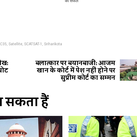
का सफल
-C35
,
Satellite
,
SCATSAT-1
,
Sriharikota
ीख:
बलात्कार पर बयानबाजी: आजम
वोट
खान के कोर्ट में पेश नहीं होने पर
सुप्रीम कोर्ट का सम्मन
सकता हैं