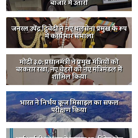
बाजार में उतारी
जनरल उपेंद्र द्विवेदी ने नए थलसेना प्रमुख के रूप
में कार्यभार संभाला
मोदी ३.0: प्रधानमंत्री ने प्रमुख मंत्रियों को
बरकरार रखा, नए चेहरों को नए मंत्रिमंडल में
शामिल किया
भारत ने निर्भय क्रूज मिसाइल का सफल
परीक्षण किया