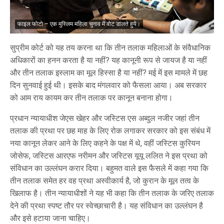
फाइल फोटो – एक मुस्लिम महिला चुनाव में वोट डालते हुये।
सुप्रीम कोर्ट को यह तय करना था कि तीन तलाक महिलाओं के संवैधानिक
अधिकारों का हनन करता है या नहीं? यह कानूनी रूप से जायज है या नहीं
और तीन तलाक इस्लाम का मूल हिस्सा है या नहीं? मई में इस मामले में छह
दिन सुनवाई हुई थी। इसके बाद मंगलवार को फैसला आया। अब सरकार
को आम राय कायम कर तीन तलाक पर कानून बनाना होगा।
प्रधान न्यायाधीश जेएस खेहर और जस्टिस एस अब्दुल नजीर जहां तीन
तलाक की प्रथा पर छह माह के लिए रोक लगाकर सरकार को इस संबंध में
नया कानून लेकर आने के लिए कहने के पक्ष में थे, वहीं जस्टिस कुरियन
जोसेफ, जस्टिस आरएफ नरीमन और जस्टिस यूयू ललित ने इस प्रथा को
संविधान का उल्लंघन करार दिया। बहुमत वाले इस फैसले में कहा गया कि
तीन तलाक समेत हर वह प्रथा अस्वीकार्य है, जो कुरान के मूल तत्व के
खिलाफ है। तीन न्यायाधीशों ने यह भी कहा कि तीन तलाक के जरिए तलाक
देने की प्रथा स्पष्ट तौर पर स्वेच्छाचारी है। यह संविधान का उल्लंघन है
और इसे हटाया जाना चाहिए।