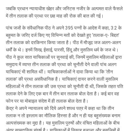
जबकि प्रधान न्यायाधीश खेहर और जस्टिस नजीर के अल्पमत वाले फैसले
में तीन तलाक की प्रथा पर छह माह की रोक की बात की गई।
पांच जजों के संवैधानिक पीठ ने अपने 395 पन्नों के आदेश में कहा, 3:2 के
बहुमत के जरिए दर्ज किए गए विभिन्न मतों को देखते हुए ‘तलाक-ए- बिद्दत’
तीन तलाक को दरकिनार किया जाता है। पीठ में मौजूद जज अलग-अलग
धर्मों के थे। इनमें सिख, ईसाई, पारसी, हिंदू और मुसलिम धर्म के जज थे।
पीठ ने कुल सात याचिकाओं पर सुनवाई की, जिनमें मुसलिम महिलाओं द्वारा
समुदाय में व्याप्त तीन तलाक की प्रथा को चुनौती देने वाली पांच अलग
याचिकाएं भी शामिल थीं। याचिकाकर्ताओं ने दावा किया था कि ‘तीन
तलाक’ की प्रथा असंवैधानिक है। याचिकाएं दायर करने वाली मुसलिम
महिलाओं ने तीन तलाक की उस प्रथा को चुनौती दी थी, जिसके तहत पति
तलाक देने के लिए एक बार में तीन बार तलाक बोल देता है। कई बार वह
फोन पर या मोबाइल संदेश में ही तलाक बोल देता है।
केंद्र ने अपने न्यायालय को दिये अपने शपथ पत्र में कहा था कि तीन
तलाक न तो इस्लाम का मौलिक हिस्सा है और न ही यह बहुसंख्यक बनाम
अल्पसंख्यक का मुद्दा है। यह मुसलिम पुरुषों और वंचित महिलाओं के बीच
अंतर सामुदायिक संघर्ष है। याचिकाओं में निकाह हलाला और मुसलिमों में