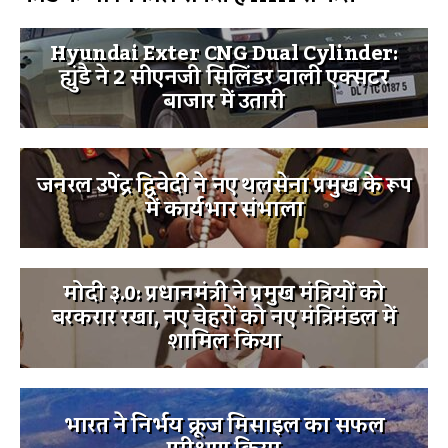
Hyundai Exter CNG Dual Cylinder:
ह्युंडै ने 2 सीएनजी सिलिंडर वाली एक्सटर
बाजार में उतारी
जनरल उपेंद्र द्विवेदी ने नए थलसेना प्रमुख के रूप
में कार्यभार संभाला
मोदी ३.0: प्रधानमंत्री ने प्रमुख मंत्रियों को
बरकरार रखा, नए चेहरों को नए मंत्रिमंडल में
शामिल किया
भारत ने निर्भय क्रूज मिसाइल का सफल