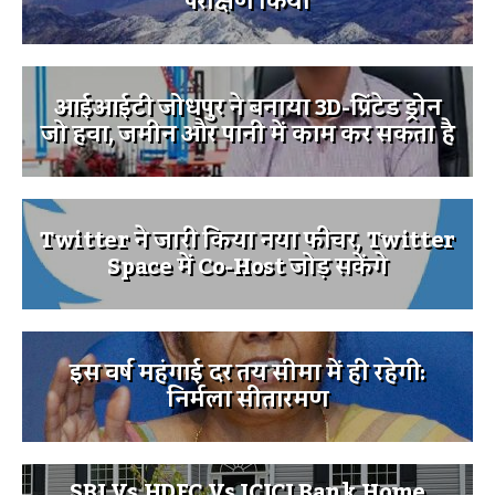
परीक्षण किया
आईआईटी जोधपुर ने बनाया 3D-प्रिंटेड ड्रोन
जो हवा, जमीन और पानी में काम कर सकता है
Twitter ने जारी किया नया फीचर, Twitter
Space में Co-Host जोड़ सकेंगे
इस वर्ष महंगाई दर तय सीमा में ही रहेगी:
निर्मला सीतारमण
SBI Vs HDFC Vs ICICI Bank Home