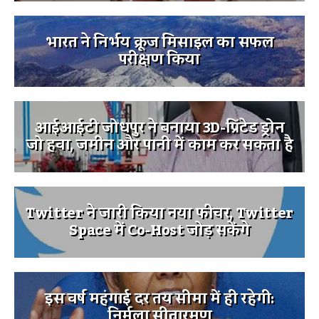
भारत ने निर्भय क्रूज मिसाइल का सफल
परीक्षण किया
आईआईटी जोधपुर ने बनाया 3D-प्रिंटेड ड्रोन
जो हवा, जमीन और पानी में काम कर सकता है
Twitter ने जारी किया नया फीचर, Twitter
Space में Co-Host जोड़ सकेंगे
इस वर्ष महंगाई दर तय सीमा में ही रहेगी:
निर्मला सीतारमण