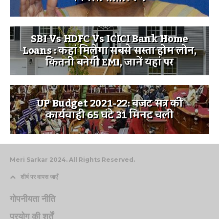
SBI Vs HDFC Vs ICICI Bank Home
Loans : कहां मिलेगा सबसे सस्ता होम लोन,
कितनी बनेगी EMI, जानें यहां पर
UP Budget 2021-22: बजट सत्र की
कार्यवाही 65 घंटे 31 मिनट चली
Meri Sarkar 2024. All Rights Reserved.
शीर्ष पर वापस जाएँ
गोपनीयता नीति
प्रयोग की शर्तें