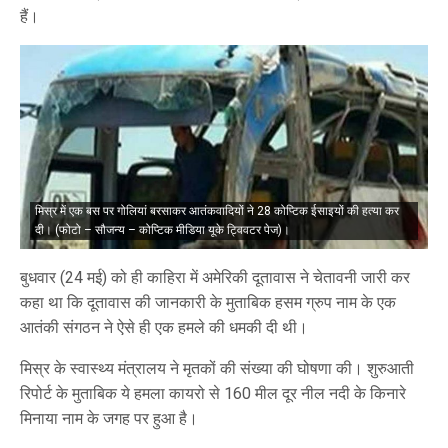
हैं।
मिस्र में एक बस पर गोलियां बरसाकर आतंकवादियों ने 28 कोप्टिक ईसाइयों की हत्या कर
दी। (फोटो – सौजन्य – कोप्टिक मीडिया यूके ट्विवटर पेज)।
बुधवार (24 मई) को ही काहिरा में अमेरिकी दूतावास ने चेतावनी जारी कर
कहा था कि दूतावास की जानकारी के मुताबिक हसम ग्रुप नाम के एक
आतंकी संगठन ने ऐसे ही एक हमले की धमकी दी थी।
मिस्र के स्वास्थ्य मंत्रालय ने मृतकों की संख्या की घोषणा की। शुरुआती
रिपोर्ट के मुताबिक ये हमला कायरो से 160 मील दूर नील नदी के किनारे
मिनाया नाम के जगह पर हुआ है।