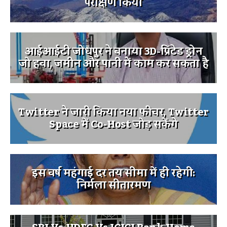
परीक्षण किया
आईआईटी जोधपुर ने बनाया 3D-प्रिंटेड ड्रोन
जो हवा, जमीन और पानी में काम कर सकता है
Twitter ने जारी किया नया फीचर, Twitter
Space में Co-Host जोड़ सकेंगे
इस वर्ष महंगाई दर तय सीमा में ही रहेगी:
निर्मला सीतारमण