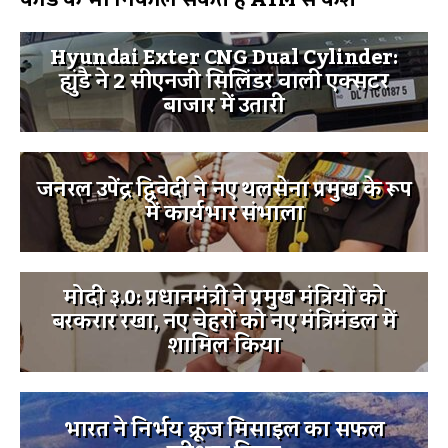
Hyundai Exter CNG Dual Cylinder:
ह्युंडै ने 2 सीएनजी सिलिंडर वाली एक्सटर
बाजार में उतारी
जनरल उपेंद्र द्विवेदी ने नए थलसेना प्रमुख के रूप
में कार्यभार संभाला
मोदी ३.0: प्रधानमंत्री ने प्रमुख मंत्रियों को
बरकरार रखा, नए चेहरों को नए मंत्रिमंडल में
शामिल किया
भारत ने निर्भय क्रूज मिसाइल का सफल