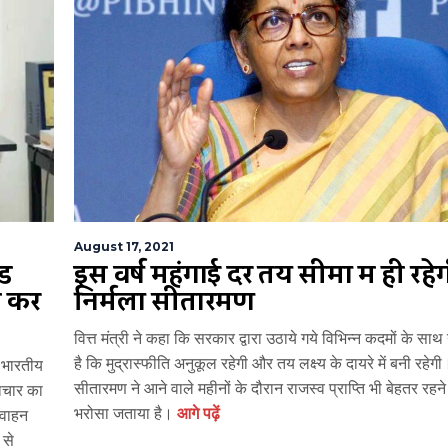
August 17, 2021
ेड
इस वर्ष महंगाई दर तय सीमा में ही रहे
म कर
निर्मला सीतारमण
वित्त मंत्री ने कहा कि सरकार द्वारा उठाये गये विभिन्न कदमों के साथ
है कि मुद्रास्फीति अनुकूल रहेगी और तय लक्ष्य के दायरे में बनी रहेगी
 भारतीय
सीतारमण ने आने वाले महीनों के दौरान राजस्व प्राप्ति भी बेहतर रहन
वाचार का
भरोसा जताया है।
आगे पढ़ें
 वाहन
 से