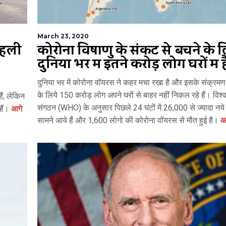
March 23, 2020
पहली
कोरोना विषाणु के संकट से बचने के ल
दुनिया भर में इतने करोड़ लोग घरों में है
दुनिया भर में कोरोना वॉयरस ने कहर मचा रखा है और इसके संक्रमण
के लिये 150 करोड़ लोग अपने घरों से बाहर नहीं निकल रहे हैं। विश्व 
ैं, लेकिन
संगठन (WHO) के अनुसार पिछले 24 घंटों में 26,000 से ज्यादा नये
हैं।
आगे
सामने आये हैं और 1,600 लोगो की कोरोना वॉयरस से मौत हुई है।
आग