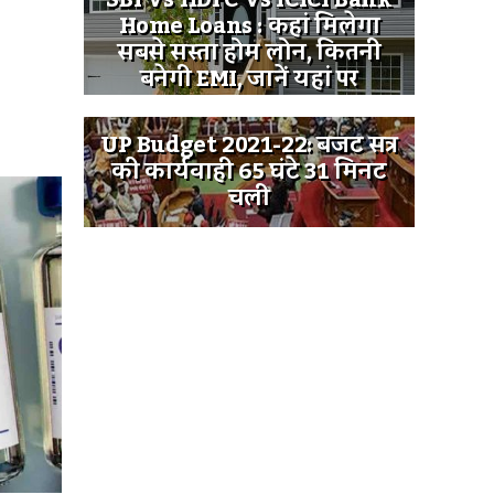
SBI Vs HDFC Vs ICICI Bank
Home Loans : कहां मिलेगा
सबसे सस्ता होम लोन, कितनी
बनेगी EMI, जानें यहां पर
UP Budget 2021-22: बजट सत्र
की कार्यवाही 65 घंटे 31 मिनट
चली