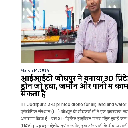
March 14, 2024
आईआईटी जोधपुर ने बनाया 3D-प्रिंट
ड्रोन जो हवा, जमीन और पानी में का
सकता है
IIT Jodhpur's 3-D printed drone for air, land and water:
प्रौद्योगिक संस्थान (IIT) जोधपुर के शोधकर्ताओं ने एक ज़बरदस्त न
अनावरण किया है - एक 3D-प्रिंटेड हाइब्रिड मानव रहित हवाई-जल
(UAV)। यह बहु-उद्देशीय ड्रोन जमीन, हवा और पानी के बीच आसानी