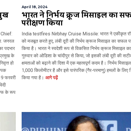
April 18, 2024
मुख
भारत ने निर्भय क्रूज मिसाइल का स
परीक्षण किया
Chief:
India testfires Nirbhay Cruise Missile: भारत ने एकीकृत र
ाला. जनरल
को मजबूत करते हुए, लंबी दूरी की निर्भय क्रूज मिसाइल का सफल पर
ख का पदभार
किया है। भारत ने स्वदेशी रूप से विकसित निर्भय क्रूज मिसाइल का
प्रमुख के
गुरुवार को ओडिशा के चांदीपुर से किया, जो इसकी लंबी दूरी की स
िवृत्त हो
क्षमताओं को बढ़ाने की दिशा में एक महत्वपूर्ण कदम है। निर्भय मिसाइ
यापक
1,000 किलोमीटर है और इसे पारंपरिक (गैर-परमाणु) हमलों के लिए 
 19 फरवरी
किया गया है।
आगे पढ़ें
वेदी
फ के रूप