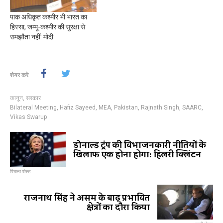
पाक अधिकृत कश्मीर भी भारत का
हिस्सा, जम्मू-कश्मीर की सुरक्षा से
समझौता नहीं: मोदी
शेयर करे
कानून
,
सरकार
Bilateral Meeting
,
Hafiz Sayeed
,
MEA
,
Pakistan
,
Rajnath Singh
,
SAARC
,
Vikas Swarup
डोनाल्ड ट्रंप की विभाजनकारी नीतियों के
खिलाफ एक होना होगा: हिलरी क्लिंटन
पिछला पोस्ट
राजनाथ सिंह ने असम के बाढ़ प्रभावित
क्षेत्रों का दौरा किया