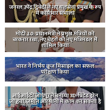
जनरल उपेंद्र द्विवेदी ने नए थलसेना प्रमुख के रूप
में कार्यभार संभाला
मोदी ३.0: प्रधानमंत्री ने प्रमुख मंत्रियों को
बरकरार रखा, नए चेहरों को नए मंत्रिमंडल में
शामिल किया
भारत ने निर्भय क्रूज मिसाइल का सफल
परीक्षण किया
आईआईटी जोधपुर ने बनाया 3D-प्रिंटेड ड्रोन
जो हवा, जमीन और पानी में काम कर सकता है