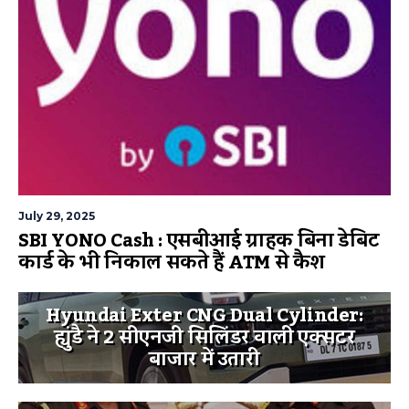
July 29, 2025
SBI YONO Cash : एसबीआई ग्राहक बिना डेबिट
कार्ड के भी निकाल सकते हैं ATM से कैश
Hyundai Exter CNG Dual Cylinder:
ह्युंडै ने 2 सीएनजी सिलिंडर वाली एक्सटर
बाजार में उतारी